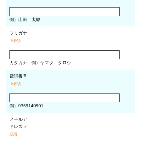
例）山田 太郎
フリガナ
※必須
カタカナ
例）ヤマダ タロウ
電話番号
※必須
例）0369140901
メールア
ドレス
※
必須