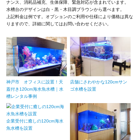
ナンス、消耗品補充、生体保障、緊急対応が含まれています。
水槽台のデザインは白・黒・木目調ブラウンから選べます。
上記料金は例です。オプションのご利用や仕様により価格は異な
りますので、詳細に関してはお問い合わせください。
神戸市 オフィスに設置！天
店舗にさわやかな120cmサン
蓋付き120cm海水魚水槽｜水
ゴ水槽を設置
槽レンタル事例
企業受付に癒しの120cm海水
魚水槽を設置