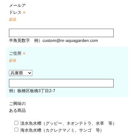
メールア
ドレス
※
必須
半角英数字
例）
custom@nr-aquagarden.com
ご住所
※
必須
例）板橋区板橋3丁目2-7
ご興味の
ある商品
淡水魚水槽（グッピー、ネオンテトラ、水草 等）
海水魚水槽（カクレクマノミ、サンゴ 等）