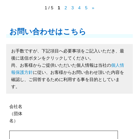
1 / 5
1
2
3
4
5
»
お問い合わせはこちら
お手数ですが、下記項目へ必要事項をご記入いただき、最
後に送信ボタンをクリックしてください。
尚、お客様からご提供いただいた個人情報は当社の
個人情
報保護方針
に従い、お客様からお問い合わせ頂いた内容を
確認し、ご回答するために利用する事を目的としていま
す。
会社名
（団体
名）