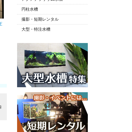
円柱水槽
撮影・短期レンタル
圧
大型・特注水槽
内