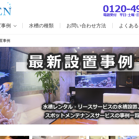
置事例
水槽の種類
お問い合わせ方法
よくある
置事例