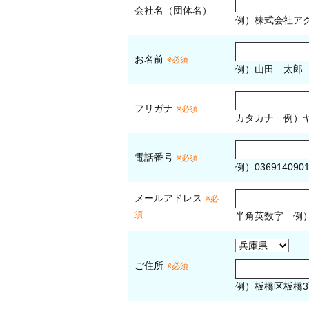
会社名（団体名）
例）株式会社ア
お名前
※必須
例）山田 太郎
フリガナ
※必須
カタカナ
例）ヤ
電話番号
※必須
例）036914090
メールアドレス
※必
須
半角英数字
例
ご住所
※必須
例）板橋区板橋3