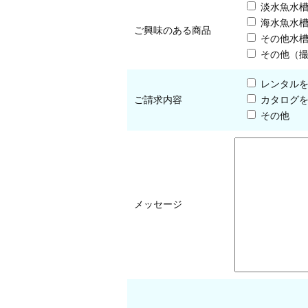
淡水魚水
海水魚水
ご興味のある商品
その他水
その他（
レンタル
ご請求内容
カタログ
その他
メッセージ