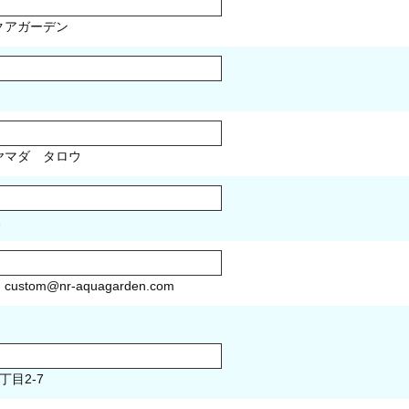
クアガーデン
マダ タロウ
1
）
custom@nr-aquagarden.com
丁目2-7