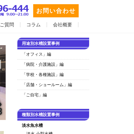
お問い合わせ
ご質問
コラム
会社概要
用途別水槽設置事例
「オフィス」編
「病院・介護施設」編
「学校・各種施設」編
「店舗・ショールーム」編
「ご自宅」編
種類別水槽設置事例
淡水魚水槽
淡水 小型水槽