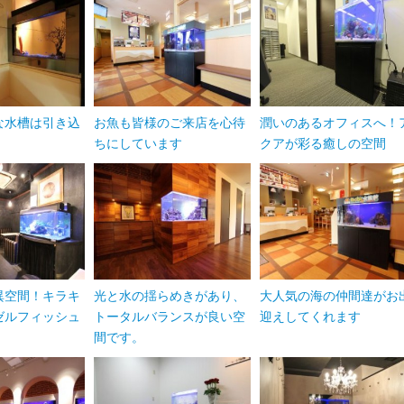
な水槽は引き込
お魚も皆様のご来店を心待
潤いのあるオフィスへ！
ちにしています
クアが彩る癒しの空間
異空間！キラキ
光と水の揺らめきがあり、
大人気の海の仲間達がお
ゼルフィッシュ
トータルバランスが良い空
迎えしてくれます
間です。