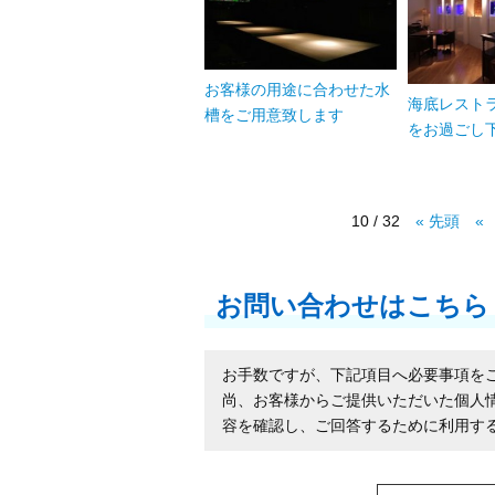
お客様の用途に合わせた水
海底レスト
槽をご用意致します
をお過ごし
10 / 32
« 先頭
«
お問い合わせはこちら
お手数ですが、下記項目へ必要事項を
尚、お客様からご提供いただいた個人
容を確認し、ご回答するために利用す