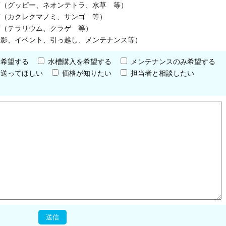
槽（グッピー、ネオンテトラ、水草 等）
槽（カクレクマノミ、サンゴ 等）
槽（テラリウム、クラゲ 等）
撮影、イベント、引っ越し、メンテナンス等）
を希望する
水槽購入を希望する
メンテナンスのみ希望する
を送ってほしい
価格が知りたい
担当者と相談したい