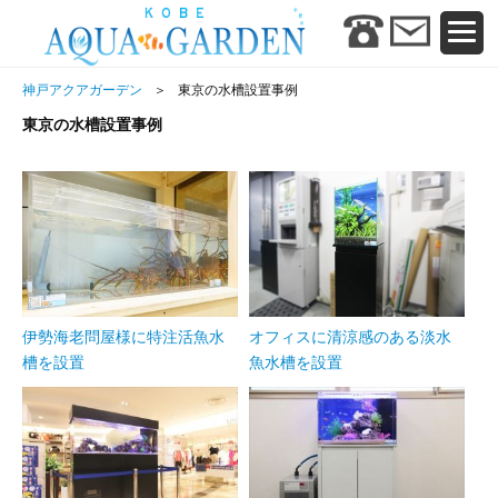
神戸アクアガーデン
東京の水槽設置事例
東京の水槽設置事例
伊勢海老問屋様に特注活魚水
オフィスに清涼感のある淡水
槽を設置
魚水槽を設置