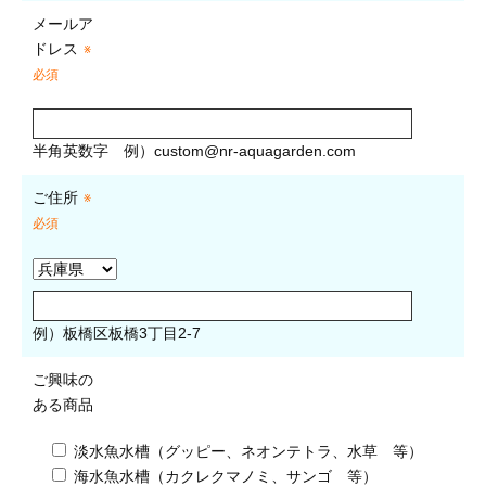
メールア
ドレス
※
必須
半角英数字
例）
custom@nr-aquagarden.com
ご住所
※
必須
例）板橋区板橋3丁目2-7
ご興味の
ある商品
淡水魚水槽（グッピー、ネオンテトラ、水草 等）
海水魚水槽（カクレクマノミ、サンゴ 等）