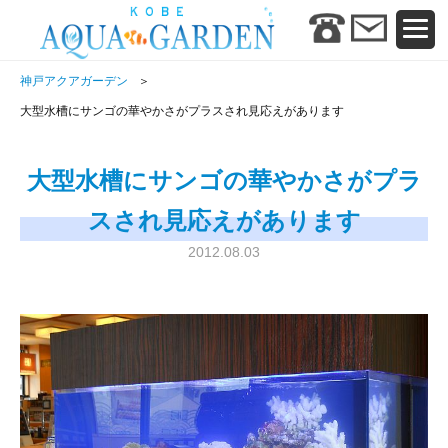
神戸アクアガーデン
大型水槽にサンゴの華やかさがプラスされ見応えがあります
大型水槽にサンゴの華やかさがプラ
スされ見応えがあります
2012.08.03