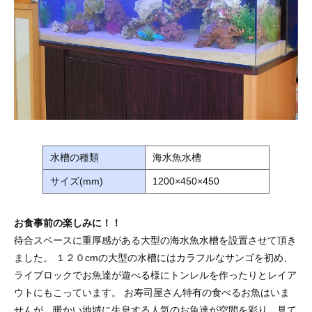
水槽の種類
海水魚水槽
サイズ(mm)
1200×450×450
お食事前の楽しみに！！
待合スペースに重厚感がある大型の海水魚水槽を設置させて頂き
ました。 １２０cmの大型の水槽にはカラフルなサンゴを初め、
ライブロックでお魚達が遊べる様にトンレルを作ったりとレイア
ウトにもこっています。 お寿司屋さん特有の食べるお魚はいま
せんが、暖かい地域に生息する人気のお魚達が空間を彩り、見て