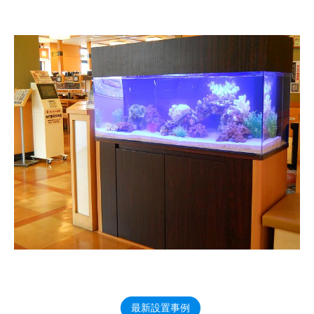
最新設置事例