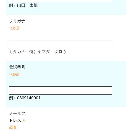
例）山田 太郎
フリガナ
※必須
カタカナ
例）ヤマダ タロウ
電話番号
※必須
例）0369140901
メールア
ドレス
※
必須