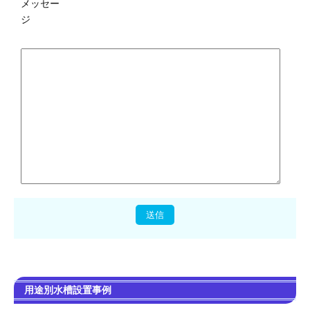
メッセー
ジ
用途別水槽設置事例