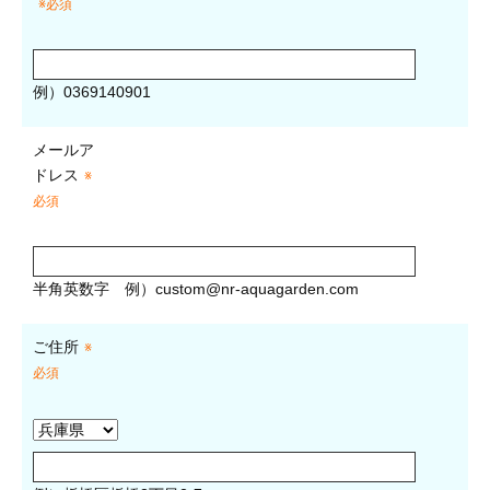
※必須
例）0369140901
メールア
ドレス
※
必須
半角英数字
例）
custom@nr-aquagarden.com
ご住所
※
必須