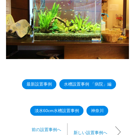
最新設置事例
水槽設置事例 「病院」編
淡水60cm水槽設置事例
神奈川
前の設置事例へ
新しい設置事例へ