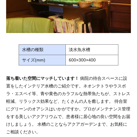
水槽の種類
淡水魚水槽
サイズ(mm)
600×300×400
落ち着いた空間にマッチしています！
病院の待合スペースに設
置をしたインテリア水槽のご紹介です。ネオンテトラやラスボ
ラ・エスペイ等、青や黄色のカラフルな熱帯魚たちが、ストレス
軽減、リラックス効果など、たくさんの人を癒します。 待合室
にグリーンのオアシスはいかがですか。プロがメンテナンス管理
をする美しいアクアリウムで、患者様に居心地の良い空間をお届
けしましょう。 水槽のことならアクアガーデンまで、お気軽に
ご相談ください。