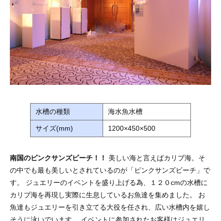
水槽の種類
海水魚水槽
サイズ(mm)
1200×450×500
南国のピンクサンズビーチ！！
美しい海と言えばカリブ海。そ
の中でも最も美しいとされているのが「ピンクサンズビーチ」で
す。 ジュエリーのイベントを盛り上げる為、１２０cmの水槽に
カリブ海を再現し実際に生息しているお魚達を集めました。 お
魚達もジュエリーを引き立てる大役を任され、広い水槽内を嬉し
そうに泳いでいます。 イベントに参加されたお客様はジュエリ