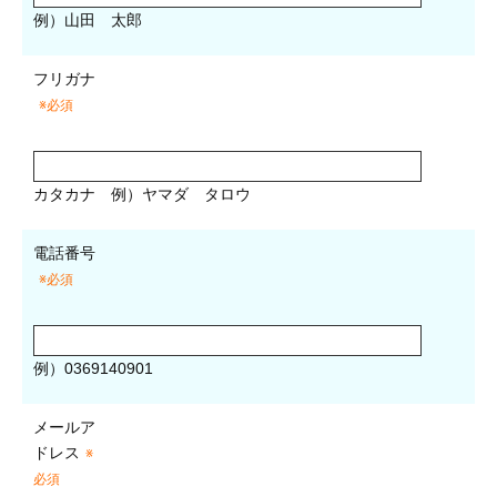
例）山田 太郎
フリガナ
※必須
カタカナ
例）ヤマダ タロウ
電話番号
※必須
例）0369140901
メールア
ドレス
※
必須