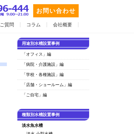
お問い合わせ
ご質問
コラム
会社概要
用途別水槽設置事例
「オフィス」編
「病院・介護施設」編
「学校・各種施設」編
「店舗・ショールーム」編
「ご自宅」編
種類別水槽設置事例
淡水魚水槽
淡水 小型水槽