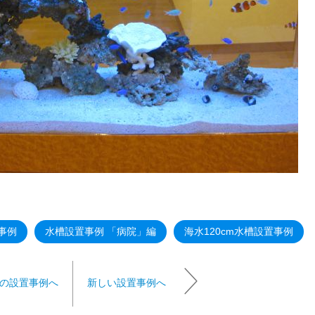
事例
水槽設置事例 「病院」編
海水120cm水槽設置事例
の設置事例へ
新しい設置事例へ