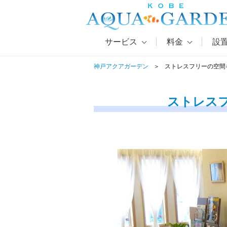
サービス
料金
設
神戸アクアガーデン
ストレスフリーの空間
ストレス