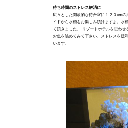
待ち時間のストレス解消に
広々とした開放的な待合室に１２０cmの
イドから水槽をお楽しみ頂けますよ。水
て頂きました。 リゾートホテルを思わせ
お魚を眺めてみて下さい。ストレスを緩和
います。