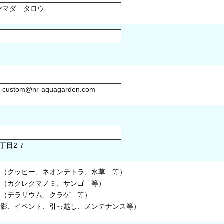
マダ タロウ
1
）
custom@nr-aquagarden.com
丁目2-7
槽（グッピー、ネオンテトラ、水草 等）
槽（カクレクマノミ、サンゴ 等）
槽（テラリウム、クラゲ 等）
撮影、イベント、引っ越し、メンテナンス等）