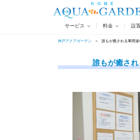
サービス
料金
設
神戸アクアガーデン
誰もが癒される事間違
誰もが癒され