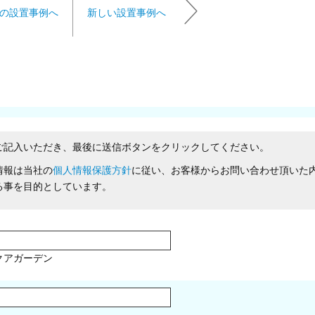
の設置事例へ
新しい設置事例へ
ご記入いただき、最後に送信ボタンをクリックしてください。
情報は当社の
個人情報保護方針
に従い、お客様からお問い合わせ頂いた
る事を目的としています。
クアガーデン