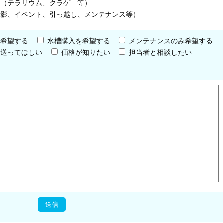
槽（テラリウム、クラゲ 等）
撮影、イベント、引っ越し、メンテナンス等）
を希望する
水槽購入を希望する
メンテナンスのみ希望する
を送ってほしい
価格が知りたい
担当者と相談したい