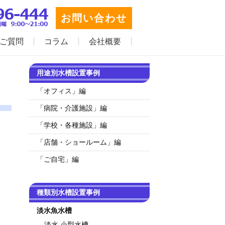
お問い合わせ
ご質問
コラム
会社概要
用途別水槽設置事例
「オフィス」編
「病院・介護施設」編
「学校・各種施設」編
「店舗・ショールーム」編
「ご自宅」編
種類別水槽設置事例
淡水魚水槽
淡水 小型水槽