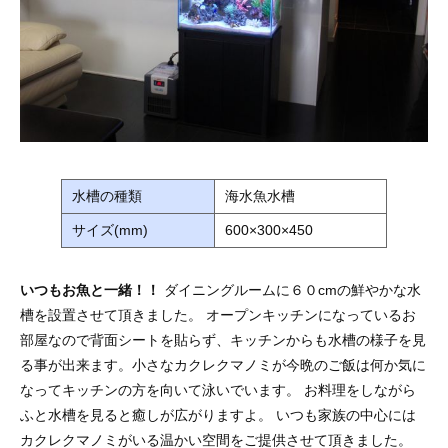
水槽の種類
海水魚水槽
サイズ(mm)
600×300×450
いつもお魚と一緒！！
ダイニングルームに６０cmの鮮やかな水
槽を設置させて頂きました。 オープンキッチンになっているお
部屋なので背面シートを貼らず、キッチンからも水槽の様子を見
る事が出来ます。小さなカクレクマノミが今晩のご飯は何か気に
なってキッチンの方を向いて泳いでいます。 お料理をしながら
ふと水槽を見ると癒しが広がりますよ。 いつも家族の中心には
カクレクマノミがいる温かい空間をご提供させて頂きました。