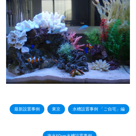
最新設置事例
東京
水槽設置事例 「ご自宅」編
海水60cm水槽設置事例