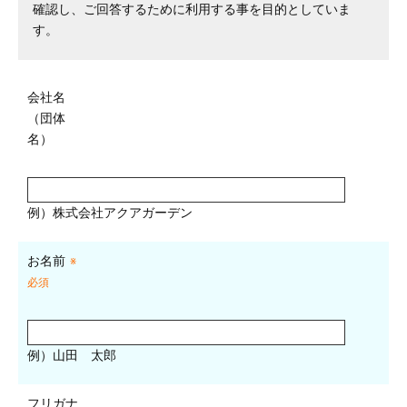
確認し、ご回答するために利用する事を目的としていま
す。
会社名
（団体
名）
例）株式会社アクアガーデン
お名前
※
必須
例）山田 太郎
フリガナ