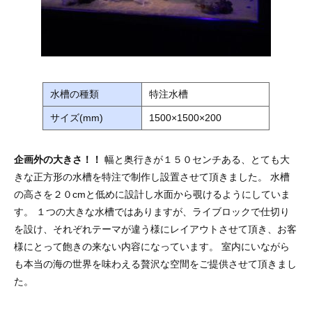
水槽の種類
特注水槽
サイズ(mm)
1500×1500×200
企画外の大きさ！！
幅と奥行きが１５０センチある、とても大
きな正方形の水槽を特注で制作し設置させて頂きました。 水槽
の高さを２０cmと低めに設計し水面から覗けるようにしていま
す。 １つの大きな水槽ではありますが、ライブロックで仕切り
を設け、それぞれテーマが違う様にレイアウトさせて頂き、お客
様にとって飽きの来ない内容になっています。 室内にいながら
も本当の海の世界を味わえる贅沢な空間をご提供させて頂きまし
た。