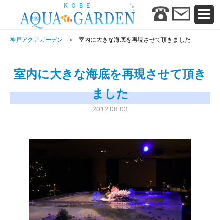
神戸アクアガーデン
室内に大きな海底を再現させて頂きました
室内に大きな海底を再現させて頂き
ました
2012.08.02