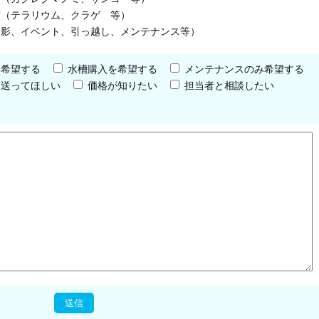
槽（テラリウム、クラゲ 等）
撮影、イベント、引っ越し、メンテナンス等）
を希望する
水槽購入を希望する
メンテナンスのみ希望する
を送ってほしい
価格が知りたい
担当者と相談したい