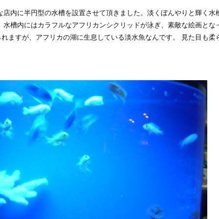
な店内に半円型の水槽を設置させて頂きました。淡くぼんやりと輝く水
 水槽内にはカラフルなアフリカンシクリッドが泳ぎ、素敵な絵画とな
れますが、アフリカの湖に生息している淡水魚なんです。 見た目も柔