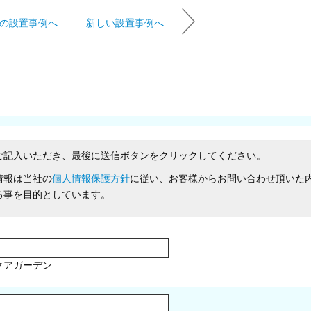
の設置事例へ
新しい設置事例へ
ご記入いただき、最後に送信ボタンをクリックしてください。
情報は当社の
個人情報保護方針
に従い、お客様からお問い合わせ頂いた
る事を目的としています。
クアガーデン