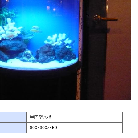
半円型水槽
600×300×450