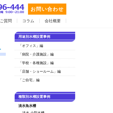
お問い合わせ
ご質問
コラム
会社概要
用途別水槽設置事例
「オフィス」編
す
「病院・介護施設」編
「学校・各種施設」編
「店舗・ショールーム」編
「ご自宅」編
種類別水槽設置事例
淡水魚水槽
淡水 小型水槽