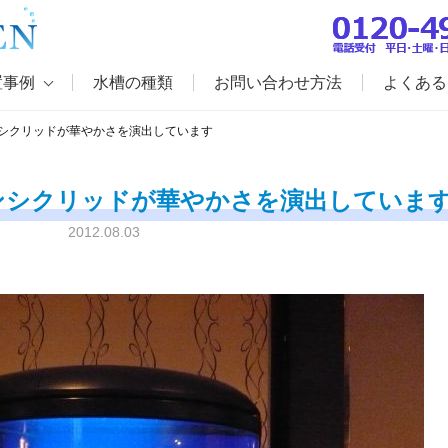
置事例
水槽の種類
お問い合わせ方法
よくある
シクリッドが華やかさを演出しています
ンシクリッドが華やかさを演出していま
2012.08.03