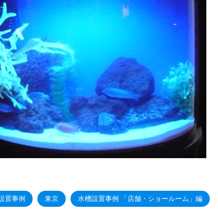
設置事例
東京
水槽設置事例 「店舗・ショールーム」編