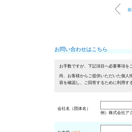
前
お問い合わせはこちら
お手数ですが、下記項目へ必要事項を
尚、お客様からご提供いただいた個人
容を確認し、ご回答するために利用す
会社名（団体名）
例）株式会社ア