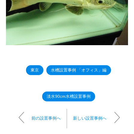
東京
水槽設置事例 「オフィス」編
淡水90cm水槽設置事例
前の設置事例へ
新しい設置事例へ