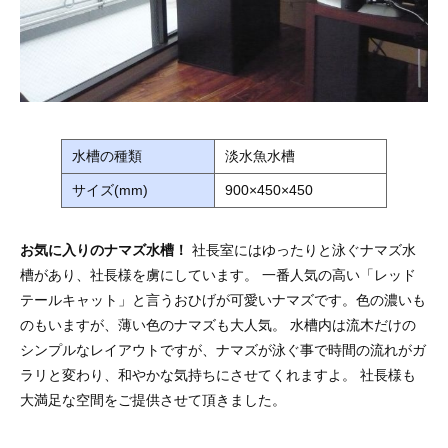
水槽の種類
淡水魚水槽
サイズ(mm)
900×450×450
お気に入りのナマズ水槽！
社長室にはゆったりと泳ぐナマズ水
槽があり、社長様を虜にしています。 一番人気の高い「レッド
テールキャット」と言うおひげが可愛いナマズです。色の濃いも
のもいますが、薄い色のナマズも大人気。 水槽内は流木だけの
シンプルなレイアウトですが、ナマズが泳ぐ事で時間の流れがガ
ラリと変わり、和やかな気持ちにさせてくれますよ。 社長様も
大満足な空間をご提供させて頂きました。