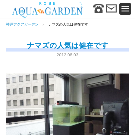
神戸アクアガーデン
ナマズの人気は健在です
ナマズの人気は健在です
2012.08.03