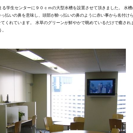
まる学生センターに９０ｃｍの大型水槽を設置させて頂きました。 水槽
酔っ払いの鼻を意味し、頭部が酔っ払いの鼻のように赤い事から名付け
てくれています。 水草のグリーンが鮮やかで眺めているだけで癒され
う。