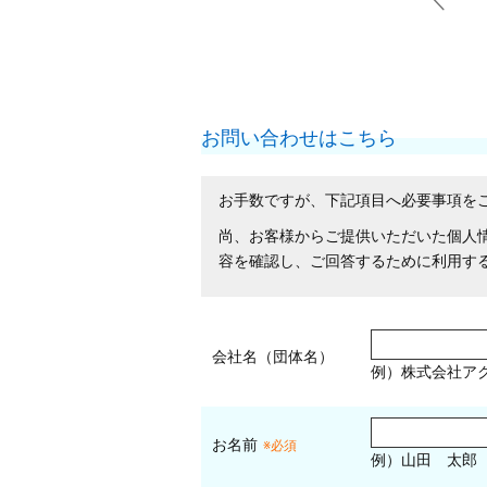
お問い合わせはこちら
お手数ですが、下記項目へ必要事項を
尚、お客様からご提供いただいた個人
容を確認し、ご回答するために利用す
会社名（団体名）
例）株式会社ア
お名前
※必須
例）山田 太郎