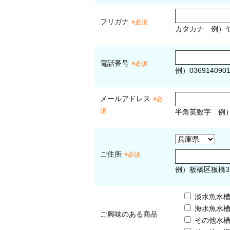
フリガナ
※必須
カタカナ
例）ヤ
電話番号
※必須
例）036914090
メールアドレス
※必
須
半角英数字
例
ご住所
※必須
例）板橋区板橋3
淡水魚水
海水魚水
ご興味のある商品
その他水