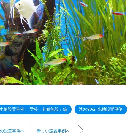
水槽設置事例 「学校・各種施設」編
淡水90cm水槽設置事例
の設置事例へ
新しい設置事例へ