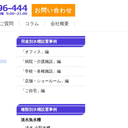
お問い合わせ
ご質問
コラム
会社概要
用途別水槽設置事例
「オフィス」編
「病院・介護施設」編
「学校・各種施設」編
「店舗・ショールーム」編
「ご自宅」編
種類別水槽設置事例
淡水魚水槽
淡水 小型水槽