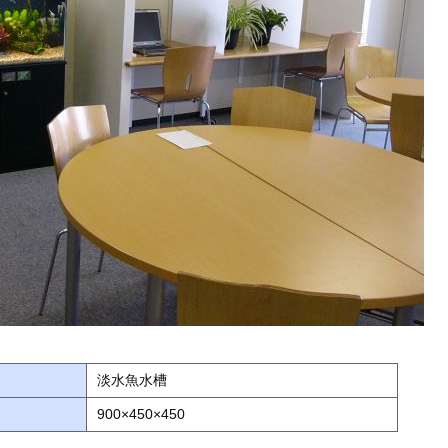
淡水魚水槽
900×450×450