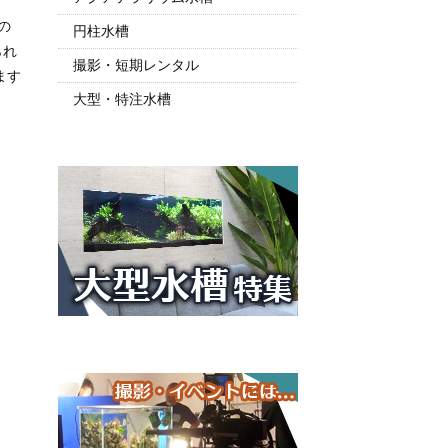
の
円柱水槽
られ
撮影・短期レンタル
ます
大型・特注水槽