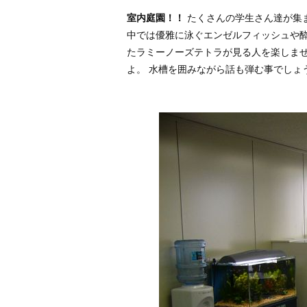
室内庭園！！
たくさんの学生さん達が集
中では優雅に泳ぐエンゼルフィッシュや
たラミーノーズテトラが見る人を楽しませ
よ。 水槽を囲みながら話も弾む事でしょ