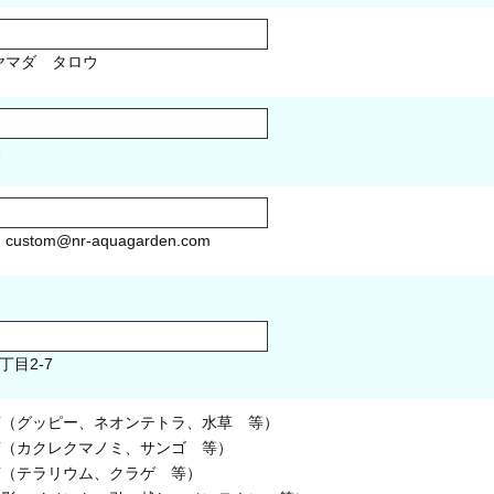
マダ タロウ
1
）
custom@nr-aquagarden.com
丁目2-7
槽（グッピー、ネオンテトラ、水草 等）
槽（カクレクマノミ、サンゴ 等）
槽（テラリウム、クラゲ 等）