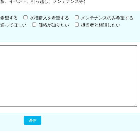
撮影、イベント、引っ越し、メンテナンス等）
を希望する
水槽購入を希望する
メンテナンスのみ希望する
を送ってほしい
価格が知りたい
担当者と相談したい