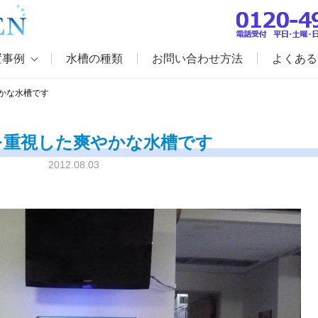
置事例
水槽の種類
お問い合わせ方法
よくある
かな水槽です
を重視した爽やかな水槽です
2012.08.03