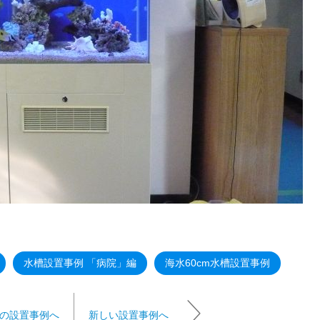
水槽設置事例 「病院」編
海水60cm水槽設置事例
の設置事例へ
新しい設置事例へ