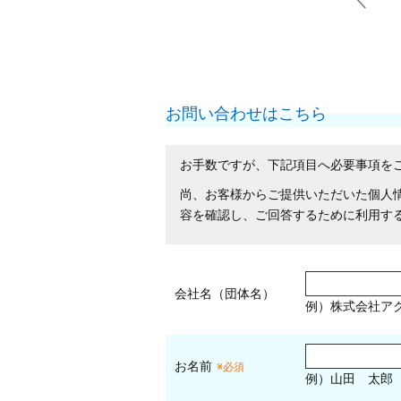
お問い合わせはこちら
お手数ですが、下記項目へ必要事項を
尚、お客様からご提供いただいた個人
容を確認し、ご回答するために利用す
会社名（団体名）
例）株式会社ア
お名前
※必須
例）山田 太郎