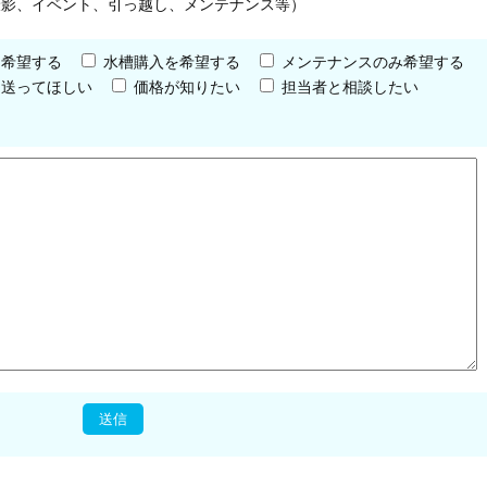
撮影、イベント、引っ越し、メンテナンス等）
を希望する
水槽購入を希望する
メンテナンスのみ希望する
を送ってほしい
価格が知りたい
担当者と相談したい