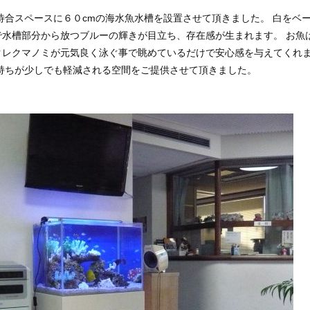
合スペースに６０cmの海水魚水槽を設置させて頂きました。 白をベ
水槽部分から放つブルーの輝きが目立ち、存在感が生まれます。 お魚
クレクマノミが元気良く泳ぐ事で眺めているだけで安心感を与えてくれ
持ちが少しでも軽減される空間をご提供させて頂きました。