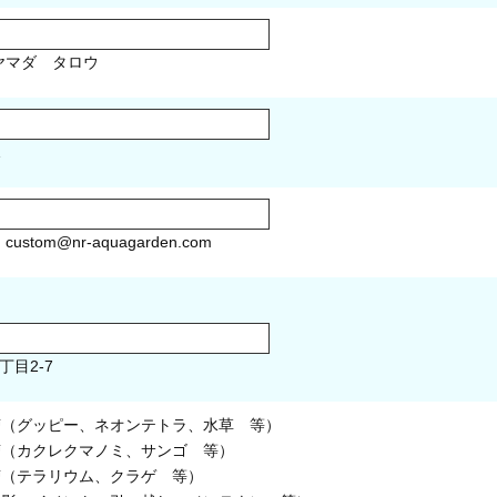
マダ タロウ
1
）
custom@nr-aquagarden.com
丁目2-7
槽（グッピー、ネオンテトラ、水草 等）
槽（カクレクマノミ、サンゴ 等）
槽（テラリウム、クラゲ 等）