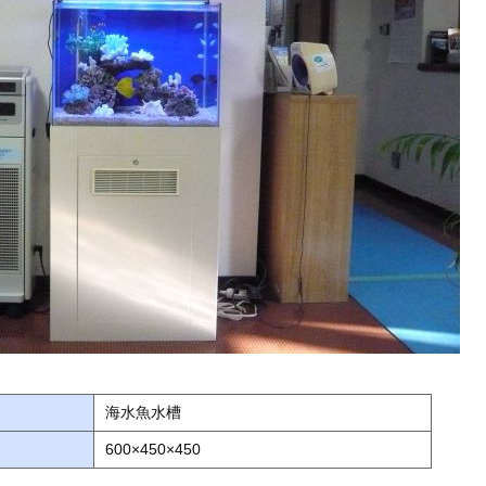
海水魚水槽
600×450×450