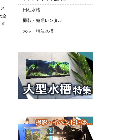
ース
円柱水槽
は全
撮影・短期レンタル
ます
大型・特注水槽