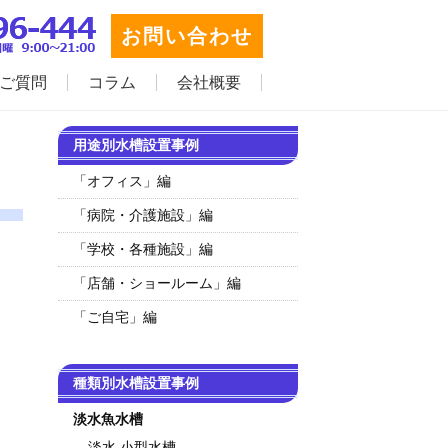
お問い合わせ
ご質問
コラム
会社概要
用途別水槽設置事例
「オフィス」編
「病院・介護施設」編
「学校・各種施設」編
「店舗・ショールーム」編
「ご自宅」編
種類別水槽設置事例
淡水魚水槽
淡水 小型水槽