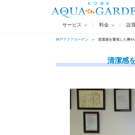
サービス
料金
設
神戸アクアガーデン
清潔感を重視した爽や
清潔感