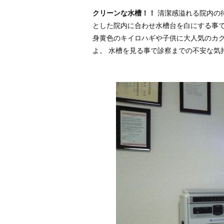
クリーンな水槽！！
清潔感溢れる院内の待
とした院内に合わせ水槽台を白にする事で
身黄色のキイロハギや子供に大人気のカ
よ。 水槽を見る事で診察までの不安な気