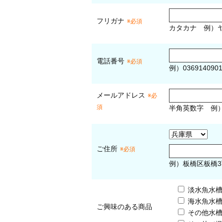
フリガナ
※必須
カタカナ
例）ヤ
電話番号
※必須
例）036914090
メールアドレス
※必
須
半角英数字
例
ご住所
※必須
例）板橋区板橋3
淡水魚水
海水魚水
ご興味のある商品
その他水